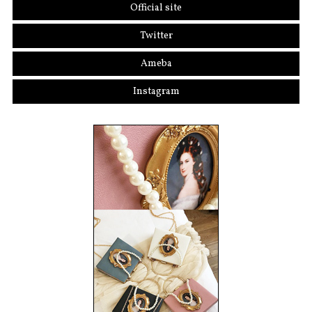
Official site
Twitter
Ameba
Instagram