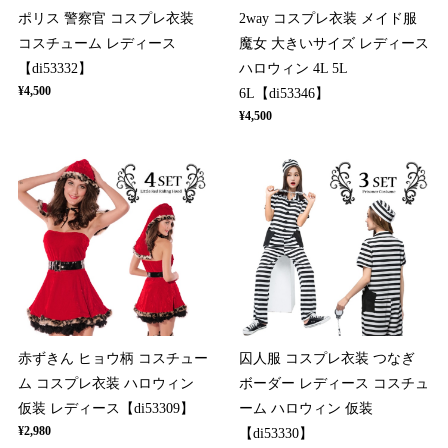
ポリス 警察官 コスプレ衣装
2way コスプレ衣装 メイド服
コスチューム レディース
魔女 大きいサイズ レディース
【di53332】
ハロウィン 4L 5L
¥4,500
6L【di53346】
¥4,500
赤ずきん ヒョウ柄 コスチュー
囚人服 コスプレ衣装 つなぎ
ム コスプレ衣装 ハロウィン
ボーダー レディース コスチュ
仮装 レディース【di53309】
ーム ハロウィン 仮装
¥2,980
【di53330】