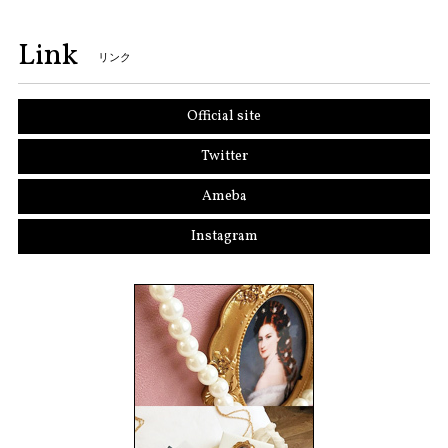
Link
リンク
Official site
Twitter
Ameba
Instagram