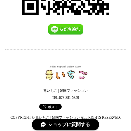
毒いちご | 韓国ファッション
TEL:078-381-5859
COPYRIGHT © 毒いちご | 韓国ファッション ALL RIGHTS RESERVED.
ショップに質問する