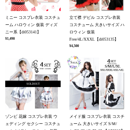
ミニー コスプレ衣装 コスチュ
立て襟 デビル コスプレ衣装
ーム ハロウィン 仮装 ディズ
コスチューム 大きいサイズ ハ
ニー系【di053141】
ロウィン 仮装
¥1,490
Free/4L/XXXL【di053135】
¥4,500
SOLDOUT
ゾンビ 花嫁 コスプレ衣装 ウ
メイド服 コスプレ衣装 コスチ
ェディング セクシー コスチュ
ューム 大きいサイズ S/Ｍ/