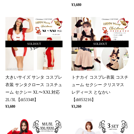
¥3,680
SOLDOUT
SOLDOUT
大きいサイズ サンタ コスプレ
トナカイ コスプレ衣装 コスチ
衣装 サンタクロース コスチュ
ューム セクシー クリスマス
ーム セクシー XL〜XXL対応
レディース となかい
2L/3L【di53348】
【di053216】
¥3,680
¥3,260