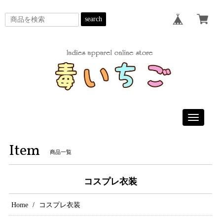
search
Toggle
navigatio
Item
商品一覧
コスプレ衣装
Home
コスプレ衣装