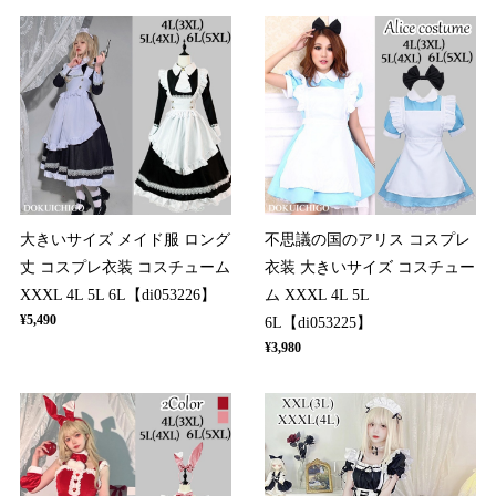
大きいサイズ メイド服 ロング
不思議の国のアリス コスプレ
丈 コスプレ衣装 コスチューム
衣装 大きいサイズ コスチュー
XXXL 4L 5L 6L【di053226】
ム XXXL 4L 5L
¥5,490
6L【di053225】
¥3,980