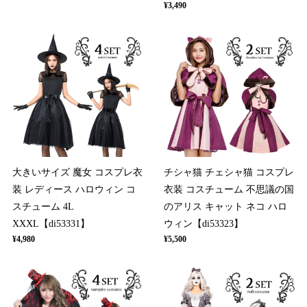
¥3,490
大きいサイズ 魔女 コスプレ衣
チシャ猫 チェシャ猫 コスプレ
装 レディース ハロウィン コ
衣装 コスチューム 不思議の国
スチューム 4L
のアリス キャット ネコ ハロ
XXXL【di53331】
ウィン【di53323】
¥4,980
¥5,500