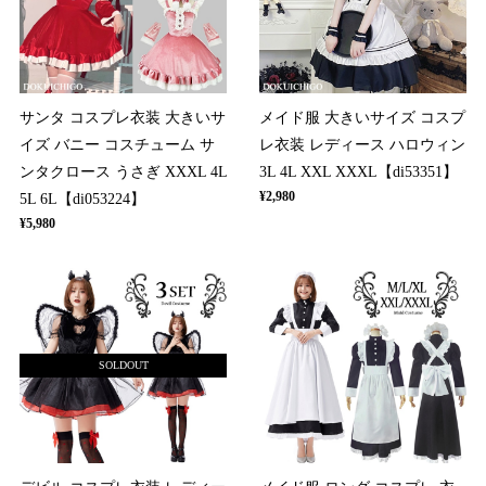
サンタ コスプレ衣装 大きいサ
メイド服 大きいサイズ コスプ
イズ バニー コスチューム サ
レ衣装 レディース ハロウィン
ンタクロース うさぎ XXXL 4L
3L 4L XXL XXXL【di53351】
¥2,980
5L 6L【di053224】
¥5,980
SOLDOUT