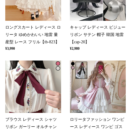
ロングスカート レディース ロ
キャップ レディース ビジュー
リータ ゆめかわいい 地雷 量
リボン サテン 帽子 韓国 地雷
産型 レース フリル【tb-823】
【cap-20】
¥3,990
¥2,980
ブラウス レディース シャツ
ロリータファッション ワンピ
リボン ガーリー オルチャン
ース レディース ワンピ ゴス