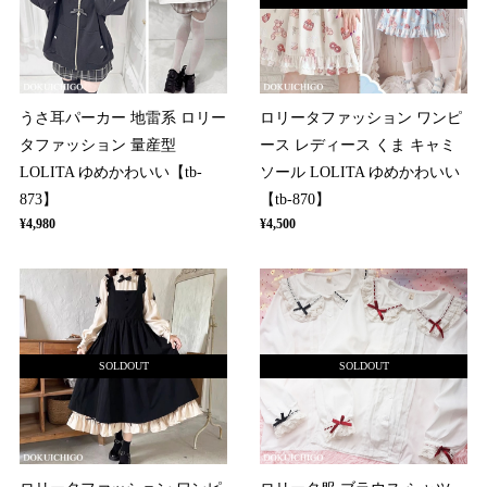
うさ耳パーカー 地雷系 ロリー
ロリータファッション ワンピ
タファッション 量産型
ース レディース くま キャミ
LOLITA ゆめかわいい【tb-
ソール LOLITA ゆめかわいい
873】
【tb-870】
¥4,980
¥4,500
SOLDOUT
SOLDOUT