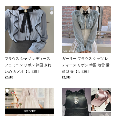
ブラウス シャツ レディース
ガーリー ブラウス シャツ レ
フェミニン リボン 韓国 きれ
ディース リボン 韓国 地雷 量
いめ カメオ【tb-828】
産型 春【tb-826】
¥2,680
¥2,680
SOLDOUT