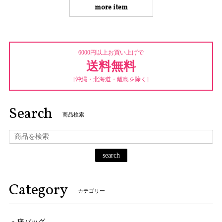
more item
6000円以上お買い上げで
送料無料
[沖縄・北海道・離島を除く]
Search
商品検索
search
Category
カテゴリー
痛バッグ