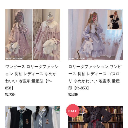
ワンピース ロリータファッシ
ロリータファッション ワンピ
ョン 長袖 レディース ゆめか
ース 長袖 レディース ゴスロ
わいい 地雷系 量産型【tb-
リ ゆめかわいい 地雷系 量産
858】
型【tb-853】
¥2,750
¥2,680