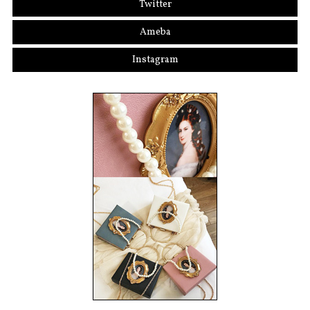
Twitter
Ameba
Instagram