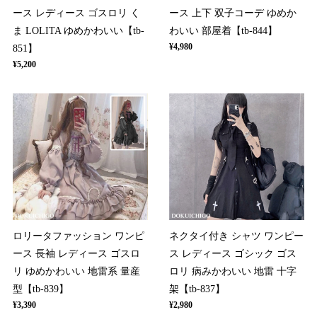
ース レディース ゴスロリ く
ース 上下 双子コーデ ゆめか
ま LOLITA ゆめかわいい【tb-
わいい 部屋着【tb-844】
¥4,980
851】
¥5,200
ロリータファッション ワンピ
ネクタイ付き シャツ ワンピー
ース 長袖 レディース ゴスロ
ス レディース ゴシック ゴス
リ ゆめかわいい 地雷系 量産
ロリ 病みかわいい 地雷 十字
型【tb-839】
架【tb-837】
¥3,390
¥2,980