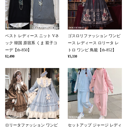
ベスト レディース ニット Vネ
ゴスロリファッション ワンピ
ック 韓国 原宿系 くま 双子コ
ース レディース ロリータ レ
ーデ【tb-850】
トロ ワンピ 鳥籠【tb-852】
¥2,490
¥5,330
ロリータファッション ワンピ
セットアップ ジャージ レディ