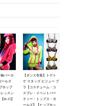
半袖パーカ
【ダンス衣装】トゲト
ガールズ
ゲ スタッズ ビジュー ブ
ップホップ
ラ【コスチューム・コ
 レッスン
スプレ・イベントパー
tb-15】
ティー・トップス・ガ
ールズ】【ヒップホッ