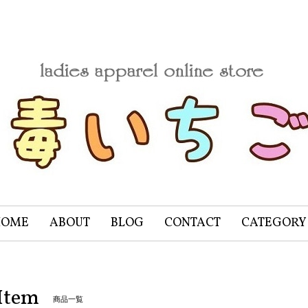
HOME
ABOUT
BLOG
CONTACT
CATEGORY
Item
商品一覧