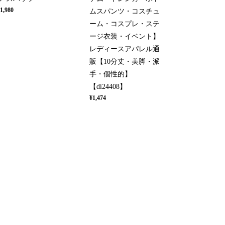
1,980
ムスパンツ・コスチュ
ーム・コスプレ・ステ
ージ衣装・イベント】
レディースアパレル通
販【10分丈・美脚・派
手・個性的】
【di24408】
¥1,474