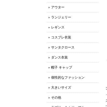
アウター
ランジェリー
レギンス
コスプレ衣装
サンタクロース
ダンス衣装
帽子 キャップ
個性的なファッション
大きいサイズ
その他