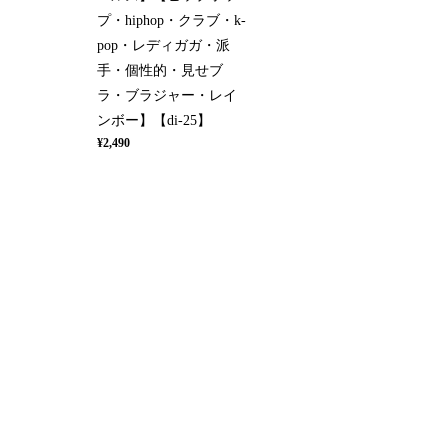
プ・hiphop・クラブ・k-
pop・レディガガ・派
手・個性的・見せブ
ラ・ブラジャー・レイ
ンボー】【di-25】
¥2,490