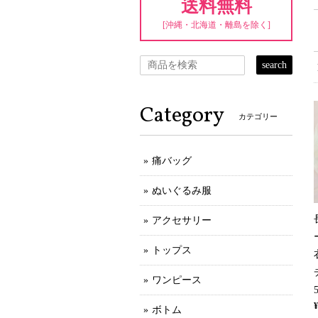
送料無料
[沖縄・北海道・離島を除く]
search
Category
カテゴリー
痛バッグ
ぬいぐるみ服
アクセサリー
トップス
ワンピース
¥
ボトム