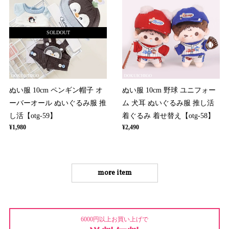
SOLDOUT
ぬい服 10cm ペンギン帽子 オ
ぬい服 10cm 野球 ユニフォー
ーバーオール ぬいぐるみ服 推
ム 犬耳 ぬいぐるみ服 推し活
し活【otg-59】
着ぐるみ 着せ替え【otg-58】
¥1,980
¥2,490
more item
6000円以上お買い上げで