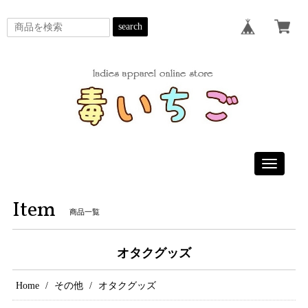
search
Toggle
navigatio
Item
商品一覧
オタクグッズ
Home
その他
オタクグッズ