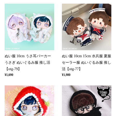
ぬい服 10cm うさ耳パーカー
ぬい服 10cm 15cm 水兵服 夏服
うさぎ ぬいぐるみ服 推し活
セーラー服 ぬいぐるみ服 推し
【otg-79】
活【otg-77】
¥1,690
¥1,980