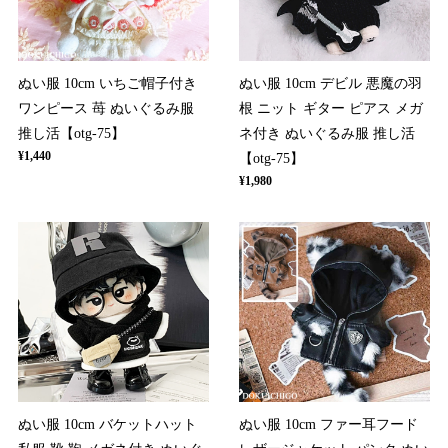
ぬい服 10cm いちご帽子付き
ぬい服 10cm デビル 悪魔の羽
ワンピース 苺 ぬいぐるみ服
根 ニット ギター ピアス メガ
推し活【otg-75】
ネ付き ぬいぐるみ服 推し活
¥1,440
【otg-75】
¥1,980
ぬい服 10cm バケットハット
ぬい服 10cm ファー耳フード