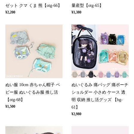
ゼット クマ くま 熊【otg-66】
量産型【otg-65】
¥2,200
¥1,380
ぬい服 10cm 赤ちゃん帽子 ベ
ぬいぐるみ 痛バッグ 痛ポーチ
ビー服 ぬいぐるみ服 推し活
ショルダー 小さめ ケース 透
【otg-68】
明 収納 推し活グッズ 【bg-
¥1,500
61】
¥2,980