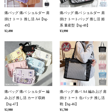
痛バッグ 痛バ ショルダー 肩
痛バッグ 痛バ ショルダー 肩
掛け トート 推し活 A4【bg-
掛け トートバッグ 推し活 姫
49】
系 量産型【bg-48】
¥2,490
¥3,990
痛バッグ 痛バ ショルダー 編
痛バッグ 痛バ A4 編み上げ 肩
み上げ 推し活 カード収納
掛け トート 缶バッチ 推し活
【bg-47】
鞄【bg-46】
¥2,980
¥1,780