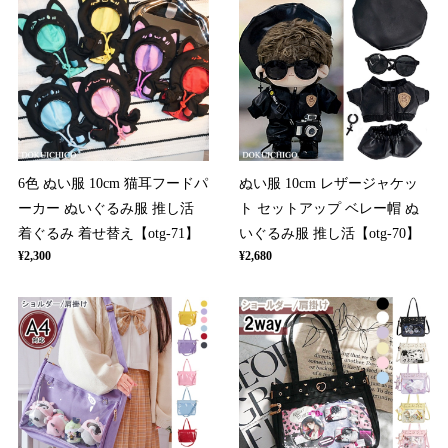
6色 ぬい服 10cm 猫耳フードパ
ぬい服 10cm レザージャケッ
ーカー ぬいぐるみ服 推し活
ト セットアップ ベレー帽 ぬ
着ぐるみ 着せ替え【otg-71】
いぐるみ服 推し活【otg-70】
¥2,300
¥2,680