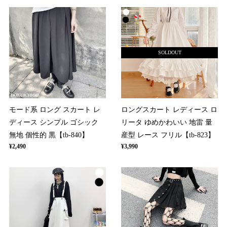
SOLDOUT
モード系 ロング スカート レ
ロングスカート レディース ロ
ディース シンプル ゴシック
リータ ゆめかわいい 地雷 量
無地 個性的 黒【tb-840】
産型 レース フリル【tb-823】
¥2,490
¥3,990