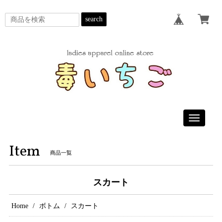
search
Toggle
navigatio
Item
商品一覧
スカート
Home
ボトム
スカート