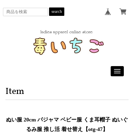
search
Toggle
navigatio
Item
ぬい服 20cm パジャマ ベビー服 くま耳帽子 ぬいぐ
るみ服 推し活 着せ替え【otg-47】