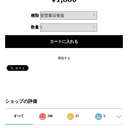
種類
数量
通報する
ショップの評価
すべて
168
25
5