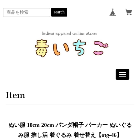
search
Toggle
navigatio
Item
ぬい服 10cm 20cm パンダ帽子 パーカー ぬいぐる
み服 推し活 着ぐるみ 着せ替え【otg-46】