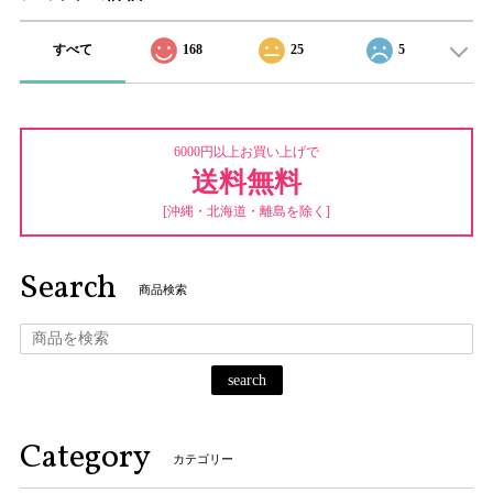
すべて
168
25
5
6000円以上お買い上げで
送料無料
[沖縄・北海道・離島を除く]
Search
商品検索
search
Category
カテゴリー