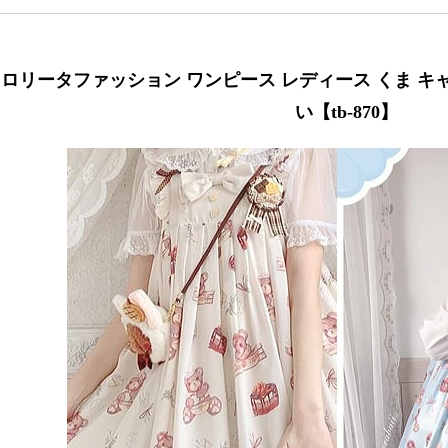
ロリータファッション ワンピース レディース くま キャミ
い【tb-870】