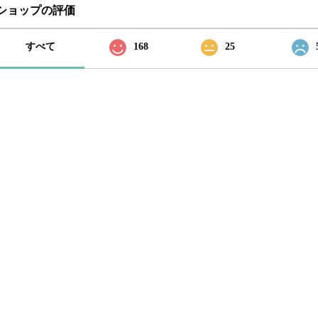
ショップの評価
すべて
168
25