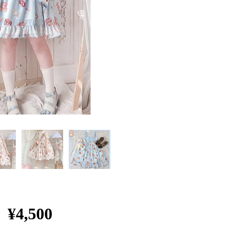
¥4,500