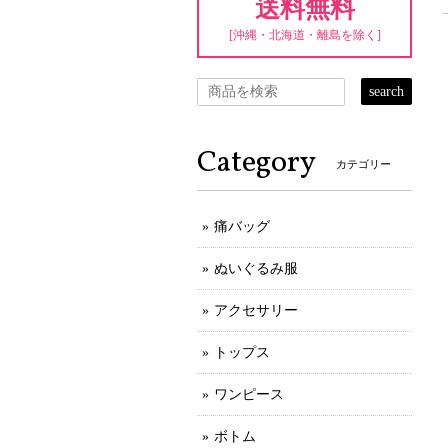
送料無料
[沖縄・北海道・離島を除く]
search
Category
カテゴリー
痛バッグ
ぬいぐるみ服
アクセサリー
トップス
ワンピース
ボトム