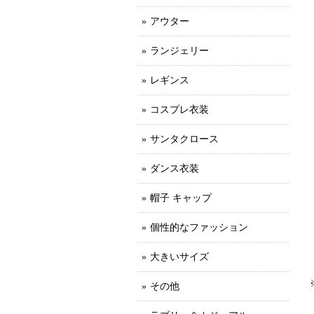
アウター
ランジェリー
レギンス
コスプレ衣装
サンタクロース
ダンス衣装
帽子 キャップ
個性的なファッション
大きいサイズ
その他