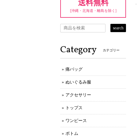
送料無料
[沖縄・北海道・離島を除く]
search
Category
カテゴリー
痛バッグ
ぬいぐるみ服
アクセサリー
トップス
ワンピース
ボトム