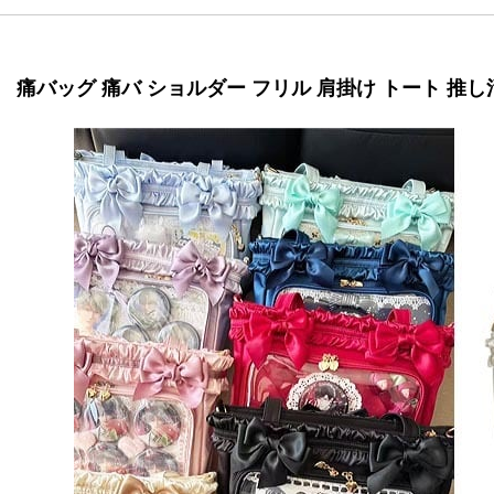
痛バッグ 痛バ ショルダー フリル 肩掛け トート 推し活 