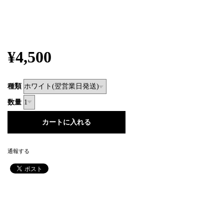
¥4,500
種類
数量
通報する