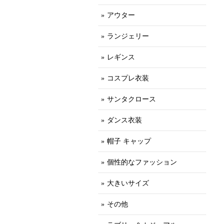
アウター
ランジェリー
レギンス
コスプレ衣装
サンタクロース
ダンス衣装
帽子 キャップ
個性的なファッション
大きいサイズ
その他