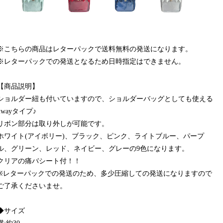
※こちらの商品はレターパックで送料無料の発送になります。
※レターパックでの発送となるため日時指定はできません。
【商品説明】
ショルダー紐も付いていますので、ショルダーバッグとしても使える
2wayタイプ♪
リボン部分は取り外しが可能です。
ホワイト(アイボリー)、ブラック、ピンク、ライトブルー、パープ
ル、グリーン、レッド、ネイビー、グレーの9色になります。
クリアの痛バシート付！！
※レターパックでの発送のため、多少圧縮しての発送になりますので
ご了承くださいませ。
◆サイズ