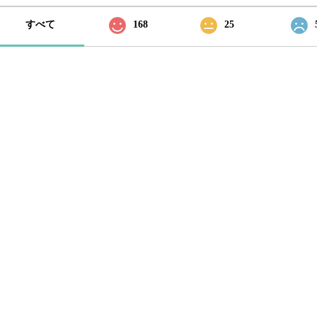
すべて
168
25