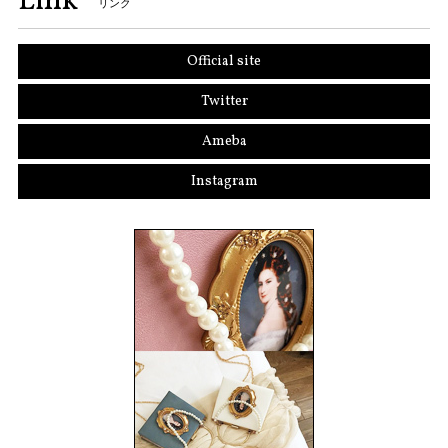
Link
リンク
Official site
Twitter
Ameba
Instagram