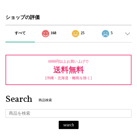
ショップの評価
すべて
168
25
5
6000円以上お買い上げで
送料無料
[沖縄・北海道・離島を除く]
Search
商品検索
search