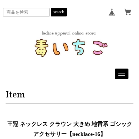
search
Toggle
navigatio
Item
王冠 ネックレス クラウン 大きめ 地雷系 ゴシック
アクセサリー【necklace-16】