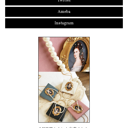
Twitter
Ameba
Instagram