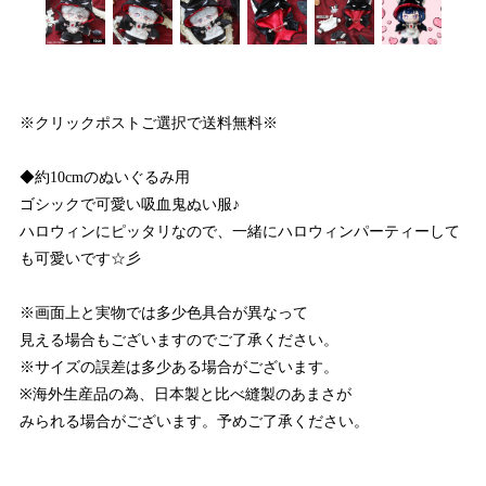
※クリックポストご選択で送料無料※
◆約10cmのぬいぐるみ用
ゴシックで可愛い吸血鬼ぬい服♪
ハロウィンにピッタリなので、一緒にハロウィンパーティーして
も可愛いです☆彡
※画面上と実物では多少色具合が異なって
見える場合もございますのでご了承ください。
※サイズの誤差は多少ある場合がございます。
※海外生産品の為、日本製と比べ縫製のあまさが
みられる場合がございます。予めご了承ください。