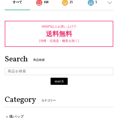
すべて
168
25
5
6000円以上お買い上げで
送料無料
[沖縄・北海道・離島を除く]
Search
商品検索
search
Category
カテゴリー
痛バッグ