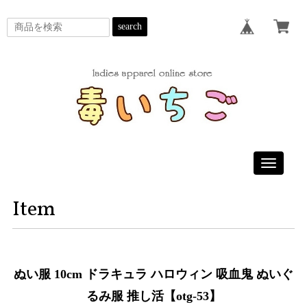
search
Toggle
navigatio
Item
ぬい服 10cm ドラキュラ ハロウィン 吸血鬼 ぬいぐ
るみ服 推し活【otg-53】