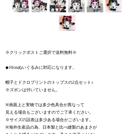
※クリックポストご選択で送料無料※
◆10cmぬいぐるみに対応になります。
帽子とドクロプリントのトップスの2点セット♪
※ズボンは付いていません。
※画面上と実物では多少色具合が異なって
見える場合もございますのでご了承ください。
※サイズの誤差は多少ある場合がございます。
※海外生産品の為、日本製と比べ縫製のあまさが