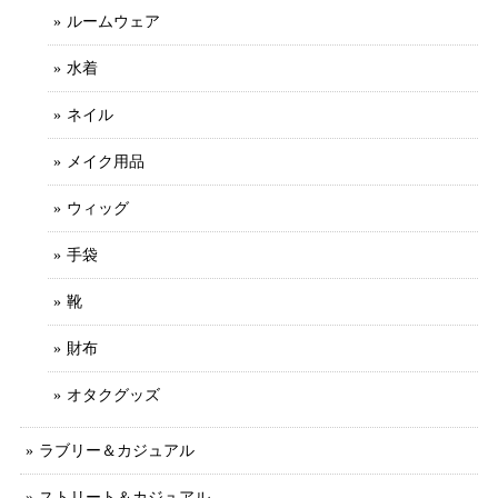
ルームウェア
水着
ネイル
メイク用品
ウィッグ
手袋
靴
財布
オタクグッズ
ラブリー＆カジュアル
ストリート＆カジュアル