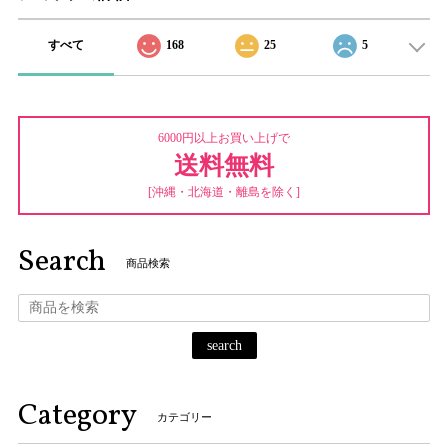
すべて
168
25
5
6000円以上お買い上げで
送料無料
[沖縄・北海道・離島を除く]
Search
商品検索
search
Category
カテゴリー