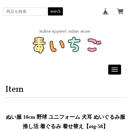
search
Toggle
navigatio
Item
ぬい服 10cm 野球 ユニフォーム 犬耳 ぬいぐるみ服
推し活 着ぐるみ 着せ替え【otg-58】