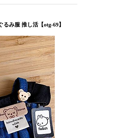
るみ服 推し活【otg-69】