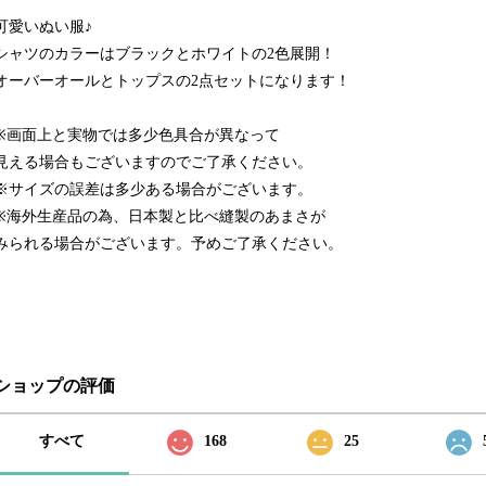
可愛いぬい服♪
シャツのカラーはブラックとホワイトの2色展開！
オーバーオールとトップスの2点セットになります！
※画面上と実物では多少色具合が異なって
見える場合もございますのでご了承ください。
※サイズの誤差は多少ある場合がございます。
※海外生産品の為、日本製と比べ縫製のあまさが
みられる場合がございます。予めご了承ください。
ショップの評価
すべて
168
25