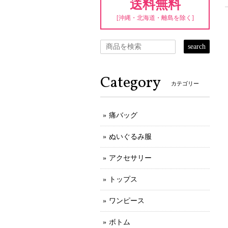
送料無料
[沖縄・北海道・離島を除く]
search
Category
カテゴリー
痛バッグ
ぬいぐるみ服
アクセサリー
トップス
ワンピース
ボトム