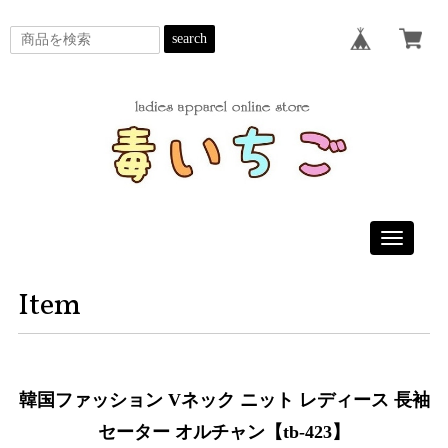
search
Toggle
navigatio
Item
韓国ファッション Vネック ニット レディース 長袖
セーター オルチャン【tb-423】