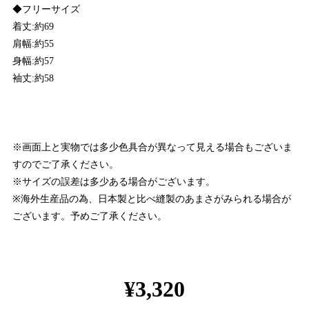
◆フリーサイズ
着丈:約69
肩幅:約55
身幅:約57
袖丈:約58
※画面上と実物では多少色具合が異なって見える場合もございま
すのでご了承ください。
※サイズの誤差は多少ある場合がございます。
※海外生産品の為、日本製と比べ縫製のあまさがみられる場合が
ございます。予めご了承ください。
¥3,320