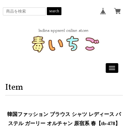
search
Toggle
navigatio
Item
韓国ファッション ブラウス シャツ レディース パ
ステル ガーリー オルチャン 原宿系 春【tb-478】