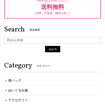
6000円以上お買い上げで
送料無料
[沖縄・北海道・離島を除く]
Search
商品検索
search
Category
カテゴリー
痛バッグ
ぬいぐるみ服
アクセサリー