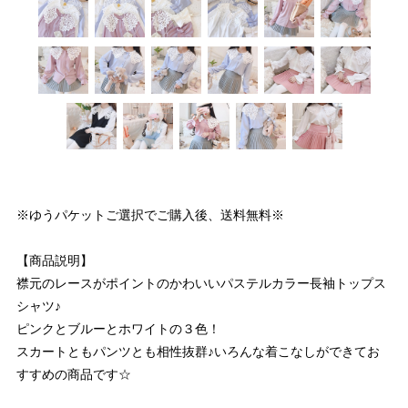
※ゆうパケットご選択でご購入後、送料無料※
【商品説明】
襟元のレースがポイントのかわいいパステルカラー長袖トップス
シャツ♪
ピンクとブルーとホワイトの３色！
スカートともパンツとも相性抜群♪いろんな着こなしができてお
すすめの商品です☆