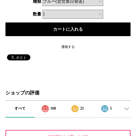
種類
数量
通報する
ショップの評価
すべて
168
25
5