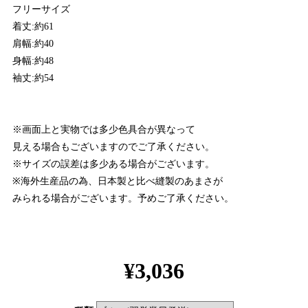
フリーサイズ
着丈:約61
肩幅:約40
身幅:約48
袖丈:約54
※画面上と実物では多少色具合が異なって
見える場合もございますのでご了承ください。
※サイズの誤差は多少ある場合がございます。
※海外生産品の為、日本製と比べ縫製のあまさが
みられる場合がございます。予めご了承ください。
¥3,036