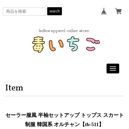
search
Toggle
navigatio
Item
セーラー服風 半袖セットアップ トップス スカート
制服 韓国系 オルチャン【tb-511】