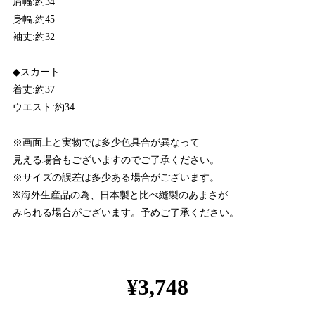
肩幅:約34
身幅:約45
袖丈:約32
◆スカート
着丈:約37
ウエスト:約34
※画面上と実物では多少色具合が異なって
見える場合もございますのでご了承ください。
※サイズの誤差は多少ある場合がございます。
※海外生産品の為、日本製と比べ縫製のあまさが
みられる場合がございます。予めご了承ください。
¥3,748