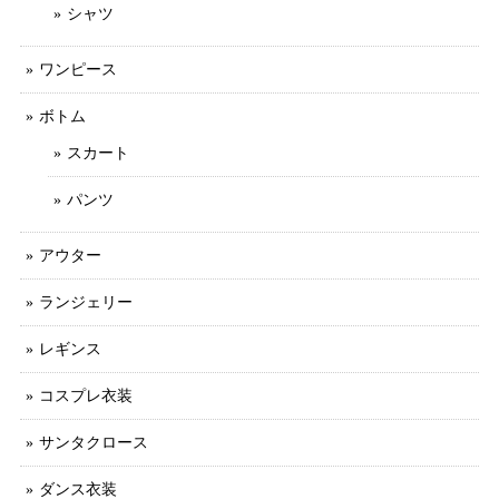
シャツ
ワンピース
ボトム
スカート
パンツ
アウター
ランジェリー
レギンス
コスプレ衣装
サンタクロース
ダンス衣装