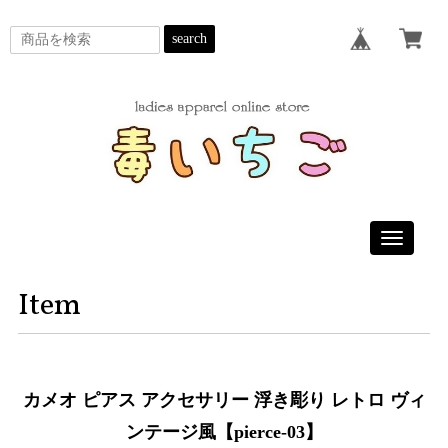
search
Toggle
navigatio
Item
カメオ ピアス アクセサリー 浮き彫り レトロ ヴィ
ンテージ風【pierce-03】