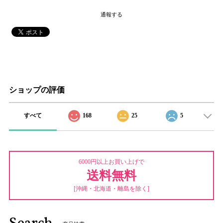
通報する
ショップの評価
すべて
168
25
5
6000円以上お買い上げで
送料無料
[沖縄・北海道・離島を除く]