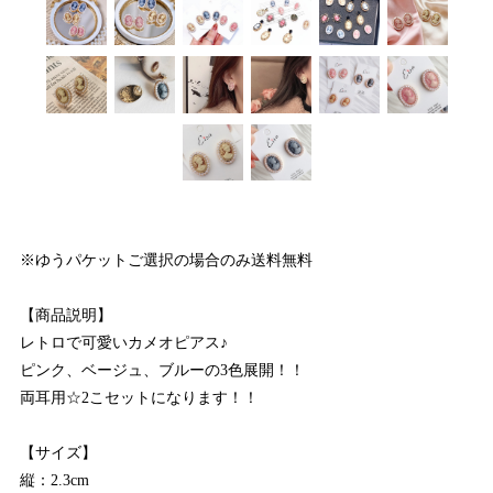
※ゆうパケットご選択の場合のみ送料無料
【商品説明】
レトロで可愛いカメオピアス♪
ピンク、ベージュ、ブルーの3色展開！！
両耳用☆2こセットになります！！
【サイズ】
縦：2.3cm