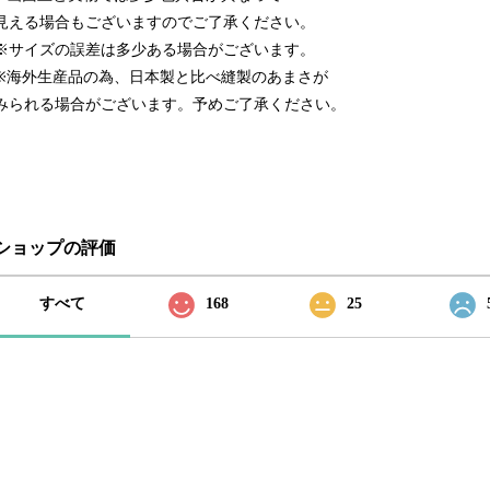
見える場合もございますのでご了承ください。
※サイズの誤差は多少ある場合がございます。
※海外生産品の為、日本製と比べ縫製のあまさが
みられる場合がございます。予めご了承ください。
ショップの評価
すべて
168
25