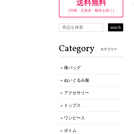
送料無料
[沖縄・北海道・離島を除く]
search
Category
カテゴリー
痛バッグ
ぬいぐるみ服
アクセサリー
トップス
ワンピース
ボトム