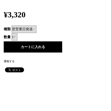
¥3,320
種類
数量
通報する