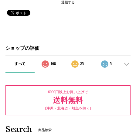
通報する
ショップの評価
すべて
168
25
5
6000円以上お買い上げで
送料無料
[沖縄・北海道・離島を除く]
Search
商品検索