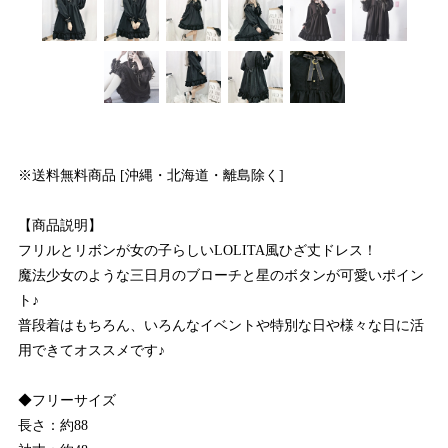
※送料無料商品 [沖縄・北海道・離島除く]
【商品説明】
フリルとリボンが女の子らしいLOLITA風ひざ丈ドレス！
魔法少女のような三日月のブローチと星のボタンが可愛いポイン
ト♪
普段着はもちろん、いろんなイベントや特別な日や様々な日に活
用できてオススメです♪
◆フリーサイズ
長さ：約88