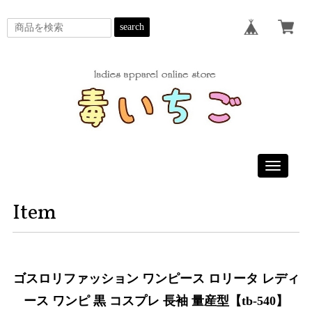
search
Toggle
navigatio
Item
ゴスロリファッション ワンピース ロリータ レディ
ース ワンピ 黒 コスプレ 長袖 量産型【tb-540】