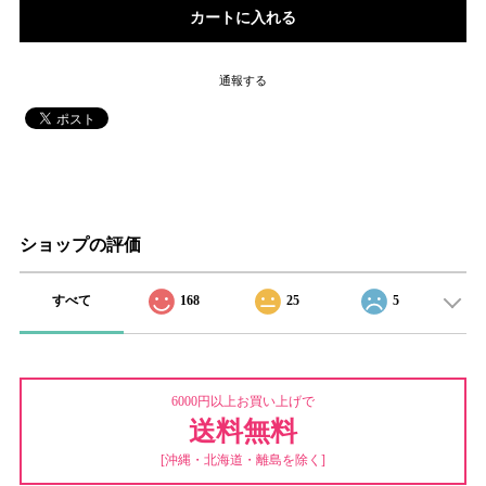
通報する
ショップの評価
すべて
168
25
5
6000円以上お買い上げで
送料無料
[沖縄・北海道・離島を除く]