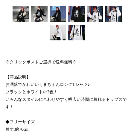
※クリックポストご選択で送料無料※
【商品説明】
お洒落でかわいいくまちゃんロングTシャツ♪
ブラックとホワイトの2色！
いろんなスタイルに合わせやすく幅広い時期に着れるトップスで
す！
◆フリーサイズ
着丈:約70cm