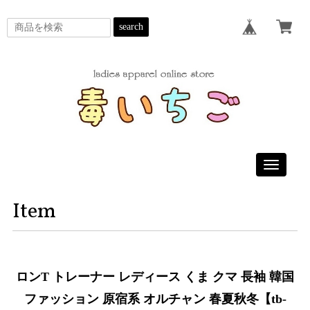
search
Toggle
navigatio
Item
ロンT トレーナー レディース くま クマ 長袖 韓国
ファッション 原宿系 オルチャン 春夏秋冬【tb-