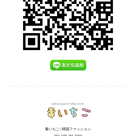
毒いちご | 韓国ファッション