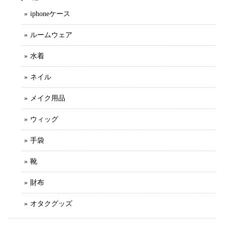
iphoneケース
ルームウェア
水着
ネイル
メイク用品
ウィッグ
手袋
靴
財布
オタクグッズ