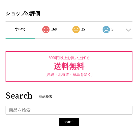
ショップの評価
すべて
168
25
5
6000円以上お買い上げで
送料無料
[沖縄・北海道・離島を除く]
Search
商品検索
search