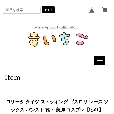
search
Toggle
navigatio
Item
ロリータ タイツ ストッキング ゴスロリ レース ソ
ックス パンスト 靴下 美脚 コスプレ【lg-01】