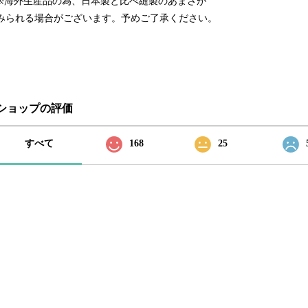
※海外生産品の為、日本製と比べ縫製のあまさが
みられる場合がございます。予めご了承ください。
ショップの評価
すべて
168
25