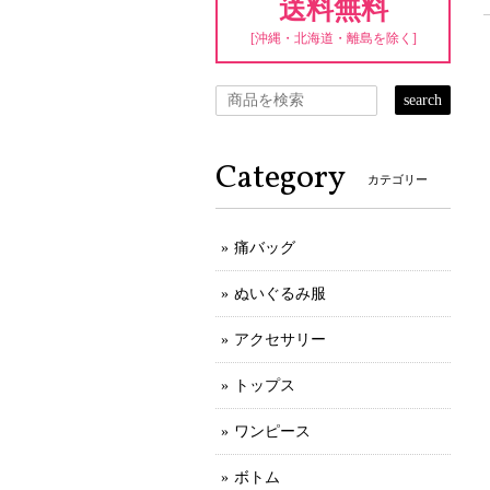
送料無料
[沖縄・北海道・離島を除く]
search
Category
カテゴリー
痛バッグ
ぬいぐるみ服
アクセサリー
トップス
ワンピース
ボトム