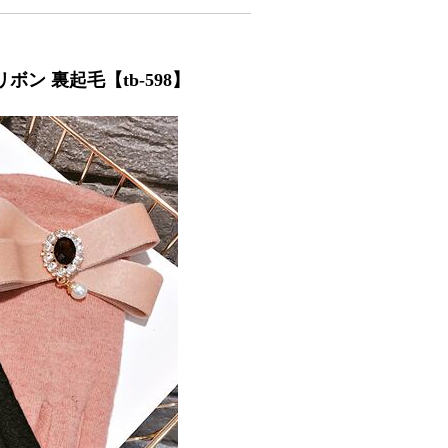
ボン 裏起毛【tb-598】