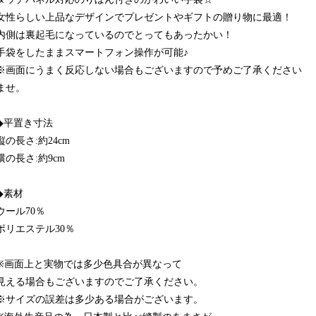
女性らしい上品なデザインでプレゼントやギフトの贈り物に最適！
内側は裏起毛になっているのでとってもあったかい！
手袋をしたままスマートフォン操作が可能♪
※画面にうまく反応しない場合もございますので予めご了承ください
ませ。
◆平置き寸法
縦の長さ:約24cm
横の長さ:約9cm
◆素材
ウール70％
ポリエステル30％
※画面上と実物では多少色具合が異なって
見える場合もございますのでご了承ください。
※サイズの誤差は多少ある場合がございます。