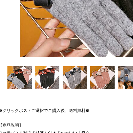
※クリックポストご選択でご購入後、送料無料※
【商品説明】
タッチパネル対応のりぼん付きのかわいい手袋☆