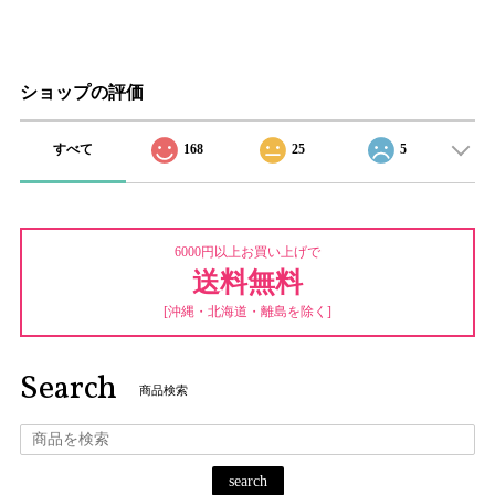
ショップの評価
すべて
168
25
5
6000円以上お買い上げで
送料無料
[沖縄・北海道・離島を除く]
Search
商品検索
search