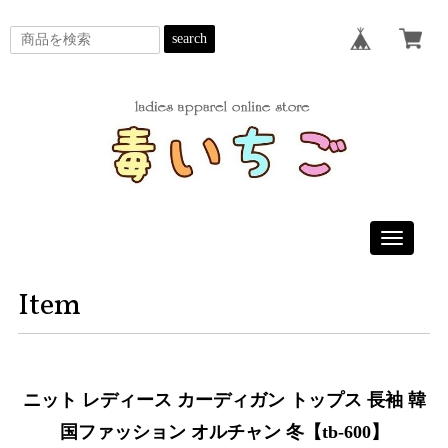
search
Toggle
navigatio
Item
ニット レディース カーディガン トップス 長袖 韓
国ファッション オルチャン 冬【tb-600】