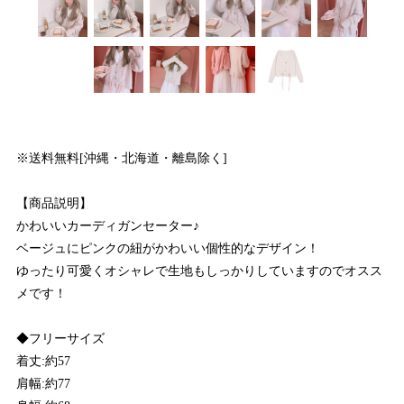
※送料無料[沖縄・北海道・離島除く]
【商品説明】
かわいいカーディガンセーター♪
ベージュにピンクの紐がかわいい個性的なデザイン！
ゆったり可愛くオシャレで生地もしっかりしていますのでオスス
メです！
◆フリーサイズ
着丈:約57
肩幅:約77