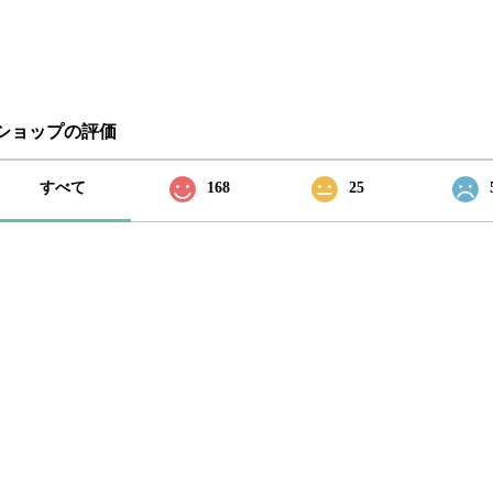
ショップの評価
すべて
168
25