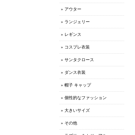
アウター
ランジェリー
レギンス
コスプレ衣装
サンタクロース
ダンス衣装
帽子 キャップ
個性的なファッション
大きいサイズ
その他