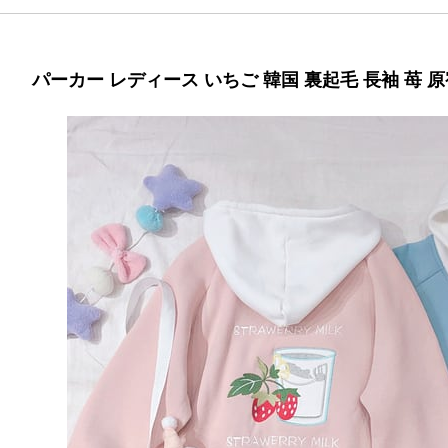
パーカー レディース いちご 韓国 裏起毛 長袖 苺 原宿