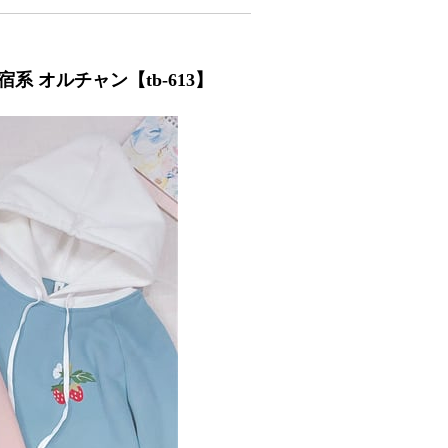
系 オルチャン【tb-613】