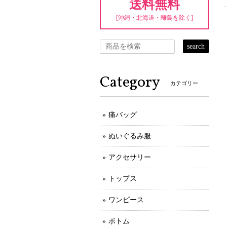
送料無料
[沖縄・北海道・離島を除く]
search
Category
カテゴリー
痛バッグ
ぬいぐるみ服
アクセサリー
トップス
ワンピース
ボトム