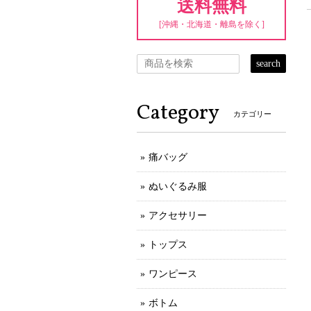
送料無料
[沖縄・北海道・離島を除く]
search
Category
カテゴリー
痛バッグ
ぬいぐるみ服
アクセサリー
トップス
ワンピース
ボトム