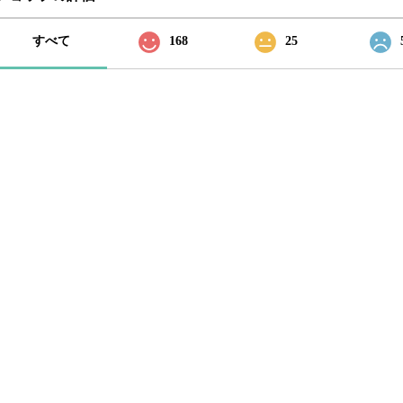
すべて
168
25