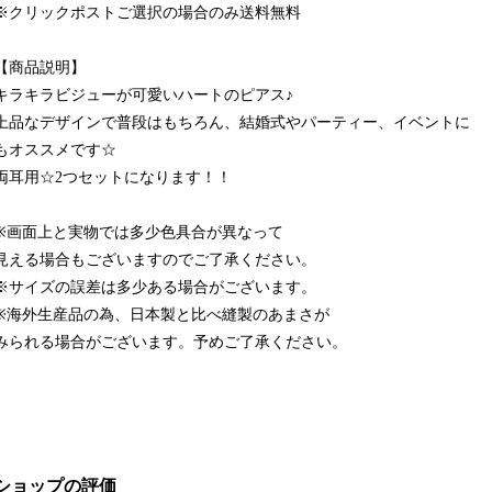
※クリックポストご選択の場合のみ送料無料
【商品説明】
キラキラビジューが可愛いハートのピアス♪
上品なデザインで普段はもちろん、結婚式やパーティー、イベントに
もオススメです☆
両耳用☆2つセットになります！！
※画面上と実物では多少色具合が異なって
見える場合もございますのでご了承ください。
※サイズの誤差は多少ある場合がございます。
※海外生産品の為、日本製と比べ縫製のあまさが
みられる場合がございます。予めご了承ください。
ショップの評価