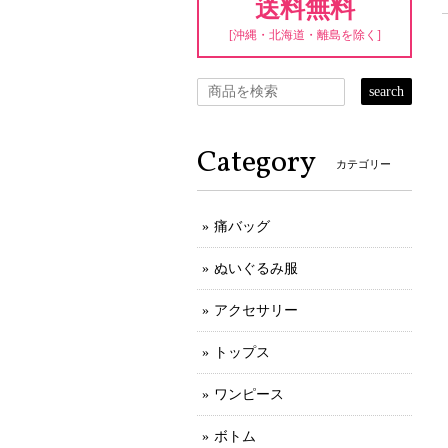
送料無料
[沖縄・北海道・離島を除く]
search
Category
カテゴリー
痛バッグ
ぬいぐるみ服
アクセサリー
トップス
ワンピース
ボトム