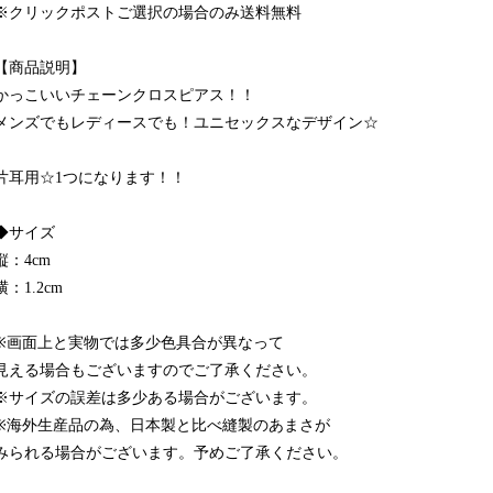
※クリックポストご選択の場合のみ送料無料
【商品説明】
かっこいいチェーンクロスピアス！！
メンズでもレディースでも！ユニセックスなデザイン☆
片耳用☆1つになります！！
◆サイズ
縦：4cm
横：1.2cm
※画面上と実物では多少色具合が異なって
見える場合もございますのでご了承ください。
※サイズの誤差は多少ある場合がございます。
※海外生産品の為、日本製と比べ縫製のあまさが
みられる場合がございます。予めご了承ください。