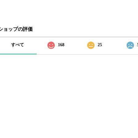
ショップの評価
すべて
168
25