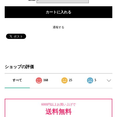
通報する
ショップの評価
すべて
168
25
5
6000円以上お買い上げで
送料無料