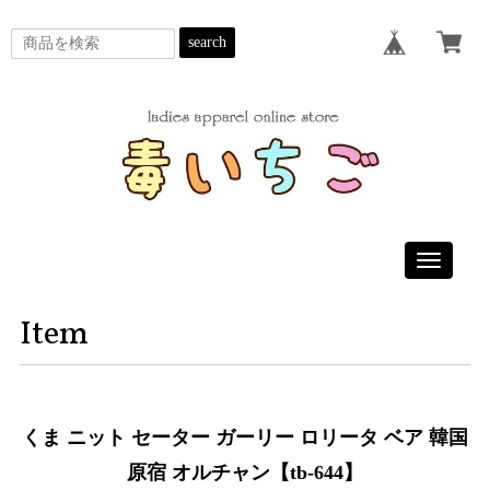
search
Toggle
navigatio
Item
くま ニット セーター ガーリー ロリータ ベア 韓国
原宿 オルチャン【tb-644】