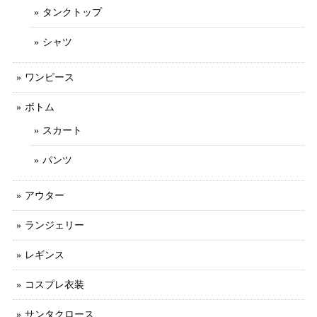
タンクトップ
シャツ
ワンピース
ボトム
スカート
パンツ
アウター
ランジェリー
レギンス
コスプレ衣装
サンタクロース