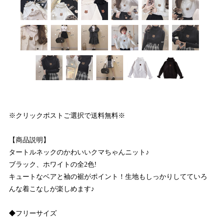
※クリックポストご選択で送料無料※
【商品説明】
タートルネックのかわいいクマちゃんニット♪
ブラック、ホワイトの全2色!
キュートなベアと袖の裾がポイント！生地もしっかりしてていろ
んな着こなしが楽しめます♪
◆フリーサイズ