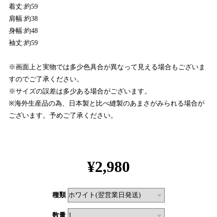
着丈:約59
肩幅:約38
身幅:約48
袖丈:約59
※画面上と実物では多少色具合が異なって見える場合もございま
すのでご了承ください。
※サイズの誤差は多少ある場合がございます。
※海外生産品の為、日本製と比べ縫製のあまさがみられる場合が
ございます。予めご了承ください。
¥2,980
種類
数量