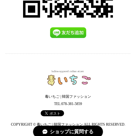
毒いちご | 韓国ファッション
TEL:078-381-5859
COPYRIGHT © 毒いちご | 韓国ファッション ALL RIGHTS RESERVED.
ショップに質問する