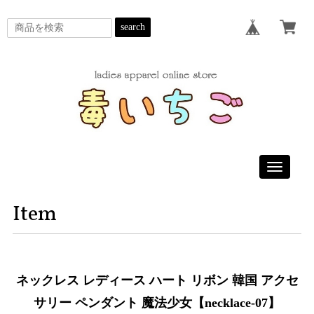
search
Toggle
navigatio
Item
ネックレス レディース ハート リボン 韓国 アクセ
サリー ペンダント 魔法少女【necklace-07】