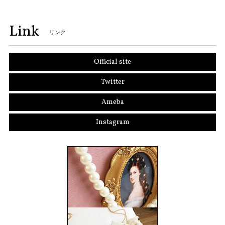
Link
リンク
Official site
Twitter
Ameba
Instagram