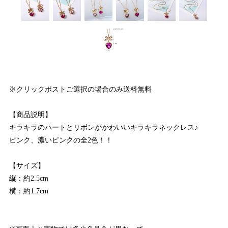
※クリックポストご選択の場合のみ送料無料
【商品説明】
キラキラのハートとリボンがかわいいキラキラネックレス♪
ピンク、濃いピンクの全2色！！
【サイズ】
縦：約2.5cm
横：約1.7cm