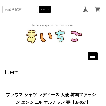
search
Toggle
navigatio
Item
ブラウス シャツ レディース 天使 韓国ファッショ
ン エンジェル オルチャン 春【tb-657】