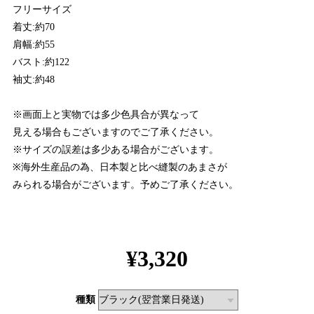
フリーサイズ
着丈:約70
肩幅:約55
バスト:約122
袖丈:約48
※画面上と実物では多少色具合が異なって
見える場合もございますのでご了承ください。
※サイズの誤差は多少ある場合がございます。
※海外生産品の為、日本製と比べ縫製のあまさが
みられる場合がございます。予めご了承ください。
¥3,320
種類