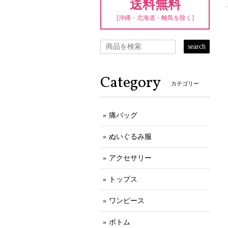
送料無料
[沖縄・北海道・離島を除く]
search
Category
カテゴリー
痛バッグ
ぬいぐるみ服
アクセサリー
トップス
ワンピース
ボトム