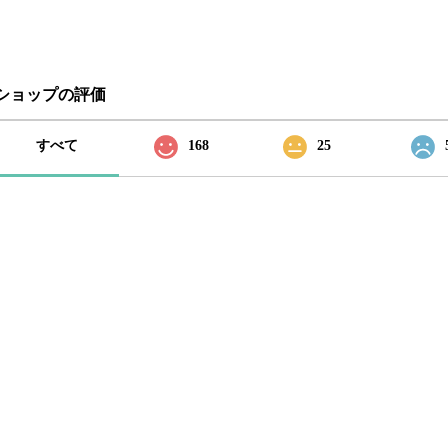
ショップの評価
すべて
168
25