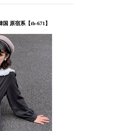
 原宿系【tb-671】