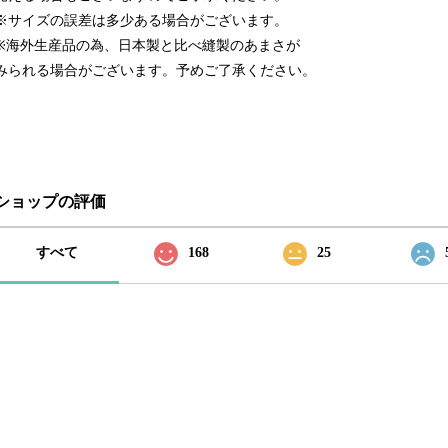
※サイズの誤差は多少ある場合がございます。
※海外生産品の為、日本製と比べ縫製のあまさが
みられる場合がございます。予めご了承ください。
ショップの評価
すべて
168
25