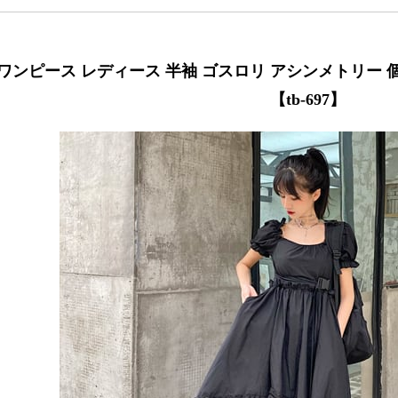
ワンピース レディース 半袖 ゴスロリ アシンメトリー 
【tb-697】