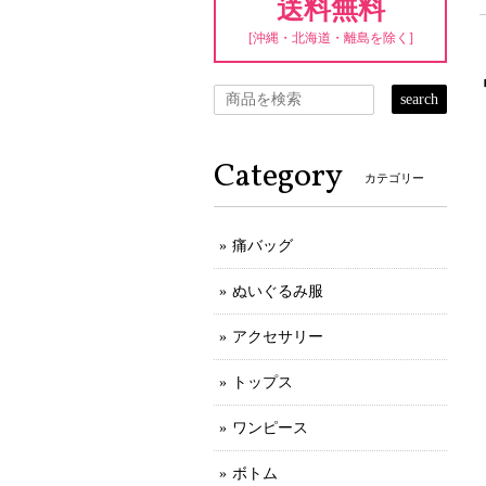
送料無料
[沖縄・北海道・離島を除く]
search
Category
カテゴリー
痛バッグ
ぬいぐるみ服
アクセサリー
トップス
ワンピース
ボトム