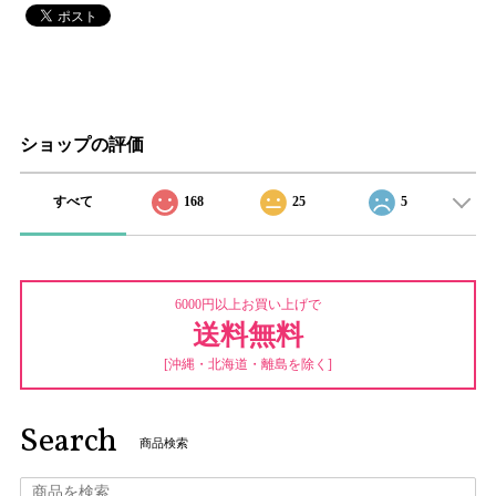
ショップの評価
すべて
168
25
5
6000円以上お買い上げで
送料無料
[沖縄・北海道・離島を除く]
Search
商品検索