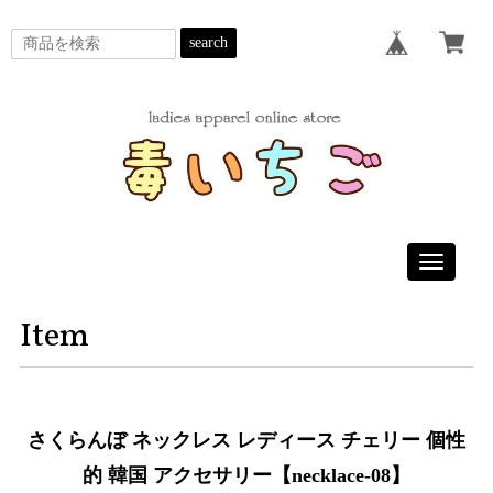
search
Toggle
navigatio
Item
さくらんぼ ネックレス レディース チェリー 個性
的 韓国 アクセサリー【necklace-08】