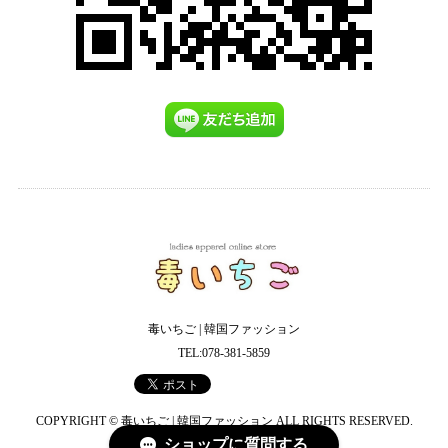
毒いちご | 韓国ファッション
TEL:078-381-5859
COPYRIGHT © 毒いちご | 韓国ファッション ALL RIGHTS RESERVED.
ショップに質問する