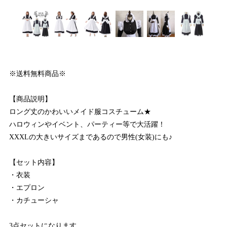
※送料無料商品※
【商品説明】
ロング丈のかわいいメイド服コスチューム★
ハロウィンやイベント、パーティー等で大活躍！
XXXLの大きいサイズまであるので男性(女装)にも♪
【セット内容】
・衣装
・エプロン
・カチューシャ
3点セットになります。