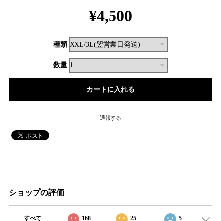
¥4,500
種類
数量
通報する
ショップの評価
すべて
168
25
5