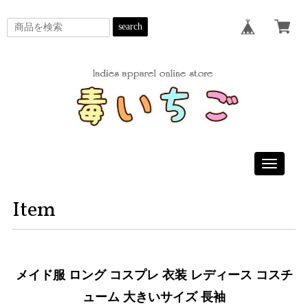
search
Toggle
navigatio
Item
メイド服 ロング コスプレ 衣装 レディース コスチ
ューム 大きいサイズ 長袖