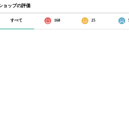
ショップの評価
すべて
168
25