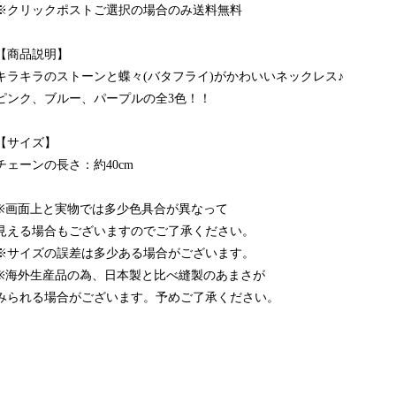
※クリックポストご選択の場合のみ送料無料
【商品説明】
キラキラのストーンと蝶々(バタフライ)がかわいいネックレス♪
ピンク、ブルー、パープルの全3色！！
【サイズ】
チェーンの長さ：約40cm
※画面上と実物では多少色具合が異なって
見える場合もございますのでご了承ください。
※サイズの誤差は多少ある場合がございます。
※海外生産品の為、日本製と比べ縫製のあまさが
みられる場合がございます。予めご了承ください。