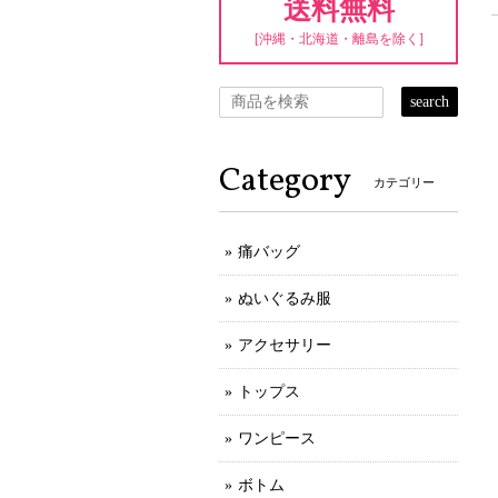
送料無料
[沖縄・北海道・離島を除く]
search
Category
カテゴリー
痛バッグ
ぬいぐるみ服
アクセサリー
トップス
ワンピース
ボトム