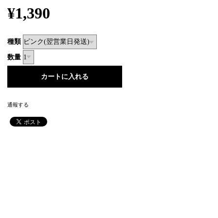
¥1,390
種類
数量
通報する