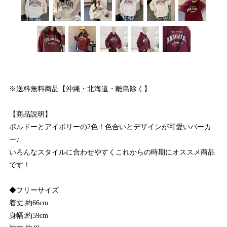
※送料無料商品【沖縄・北海道・離島除く】
【商品説明】
ボルドーとアイボリーの2色！色合いとデザインが可愛いパーカ
ー♪
いろんなスタイルに合わせやすくこれからの時期にオススメ商品
です！
◆フリーサイズ
着丈:約66cm
身幅:約59cm