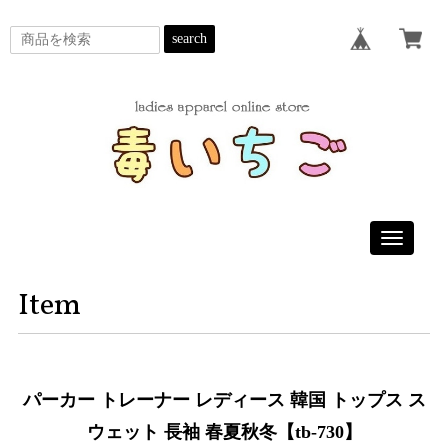
search
Toggle
navigatio
Item
パーカー トレーナー レディース 韓国 トップス ス
ウェット 長袖 春夏秋冬【tb-730】