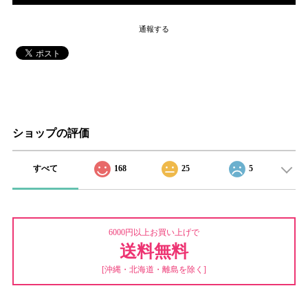
通報する
ショップの評価
すべて
168
25
5
6000円以上お買い上げで
送料無料
[沖縄・北海道・離島を除く]