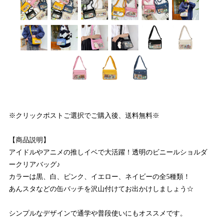
※クリックポストご選択でご購入後、送料無料※
【商品説明】
アイドルやアニメの推しイベで大活躍！透明のビニールショルダ
ークリアバッグ♪
カラーは黒、白、ピンク、イエロー、ネイビーの全5種類！
あんスタなどの缶バッチを沢山付けてお出かけしましょう☆
シンプルなデザインで通学や普段使いにもオススメです。