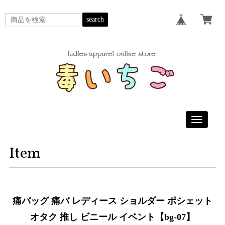
search
Toggle
navigatio
Item
痛バッグ 痛バ レディース ショルダー ポシェット
オタク 推し ビニール イベント【bg-07】