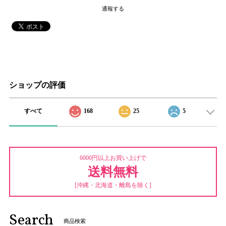
通報する
ショップの評価
すべて
168
25
5
6000円以上お買い上げで
送料無料
[沖縄・北海道・離島を除く]
Search
商品検索