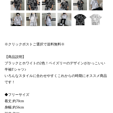
※クリックポストご選択で送料無料※
【商品説明】
ブラックとホワイトの2色！ペイズリーのデザインがかっこいい
半袖Tシャツ♪
いろんなスタイルに合わせやすくこれからの時期にオススメ商品
です！
◆フリーサイズ
着丈:約70cm
身幅:約56cm