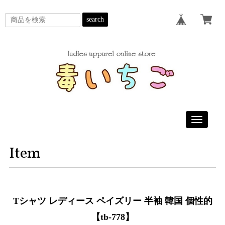
search
Toggle
navigatio
Item
Tシャツ レディース ペイズリー 半袖 韓国 個性的
【tb-778】