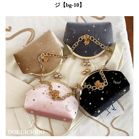
ジ【bg-10】