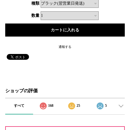
種類
数量
通報する
ショップの評価
すべて
168
25
5