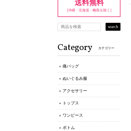
送料無料
[沖縄・北海道・離島を除く]
search
Category
カテゴリー
痛バッグ
ぬいぐるみ服
アクセサリー
トップス
ワンピース
ボトム