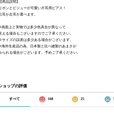
【商品説明】
リボンとビジューが可愛い片耳用ピアス！
右耳か左耳か選べます。
※画面上と実物では多少色具合が異なって
見える場合もございますのでご了承ください。
※サイズの誤差は多少ある場合がございます。
※海外生産品の為、日本製と比べ縫製のあまさが
みられる場合がございます。予めご了承ください。
ショップの評価
すべて
168
25