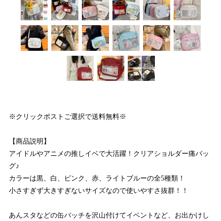
※クリックポストご選択で送料無料※
【商品説明】
アイドルやアニメの推しイベで大活躍！クリアショルダー痛バッ
グ♪
カラーは黒、白、ピンク、赤、ライトブルーの全5種類！
小さすぎず大きすぎないサイズなので使いやすさ抜群！！
あんスタなどの缶バッチを沢山付けてイベントなど、お出かけし