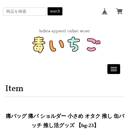
search
Toggle
navigatio
Item
痛バッグ 痛バ ショルダー 小さめ オタク 推し 缶バ
ッチ 推し活グッズ 【bg-23】