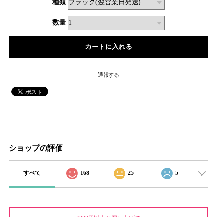
種類
数量
通報する
ショップの評価
すべて
168
25
5