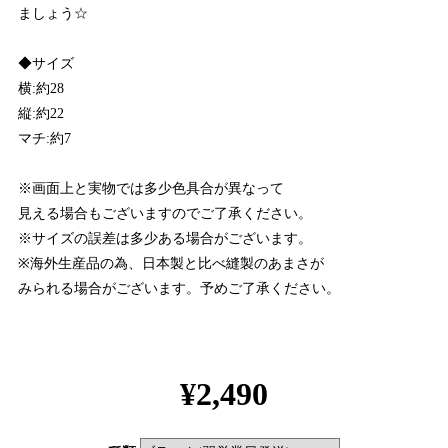
ましょう☆
◆サイズ
横:約28
縦:約22
マチ:約7
※画面上と実物では多少色具合が異なって
見える場合もございますのでご了承ください。
※サイズの誤差は多少ある場合がございます。
※海外生産品の為、日本製と比べ縫製のあまさが
みられる場合がございます。予めご了承ください。
¥2,490