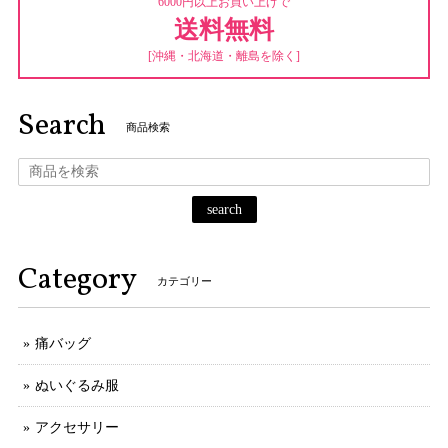
6000円以上お買い上げで
送料無料
[沖縄・北海道・離島を除く]
Search
商品検索
search
Category
カテゴリー
痛バッグ
ぬいぐるみ服
アクセサリー