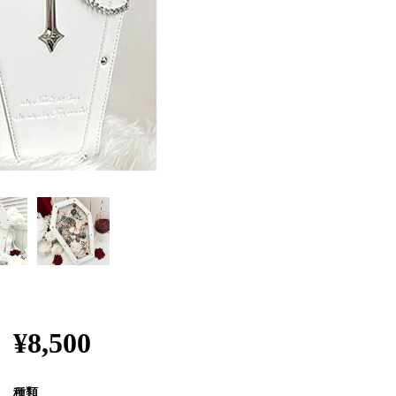
¥8,500
種類