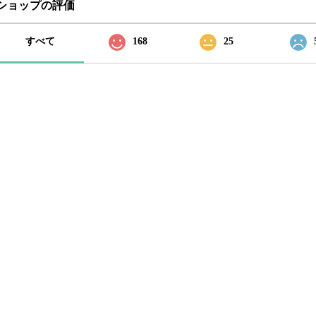
ショップの評価
すべて
168
25