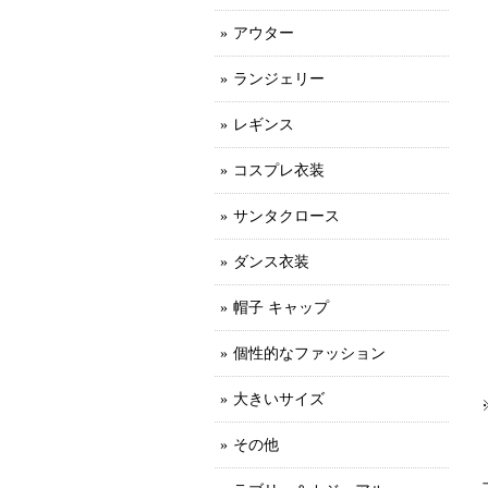
アウター
ランジェリー
レギンス
コスプレ衣装
サンタクロース
ダンス衣装
帽子 キャップ
個性的なファッション
大きいサイズ
その他