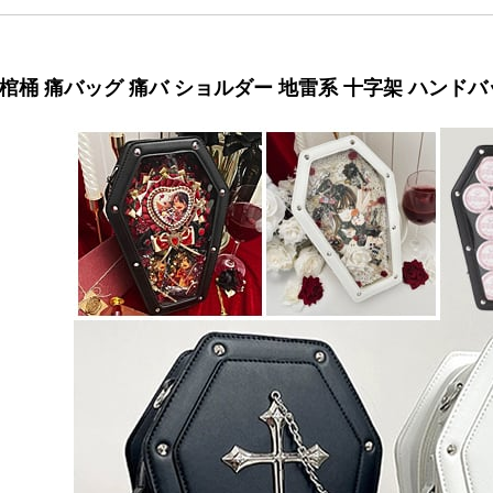
棺桶 痛バッグ 痛バ ショルダー 地雷系 十字架 ハンドバッ