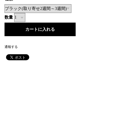
数量
通報する