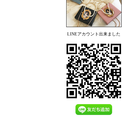
LINEアカウント出来ました