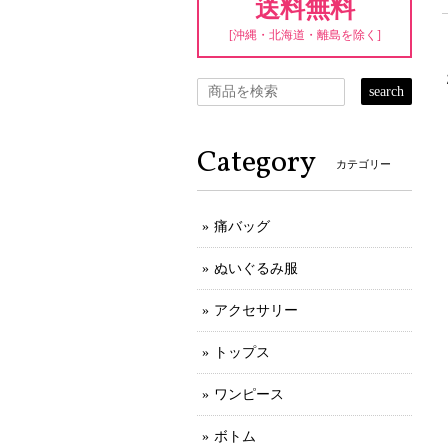
送料無料
[沖縄・北海道・離島を除く]
search
Category
カテゴリー
痛バッグ
ぬいぐるみ服
アクセサリー
トップス
ワンピース
ボトム