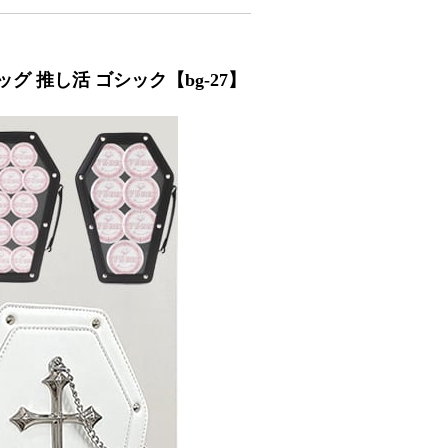
グ 推し活 ゴシック【bg-27】