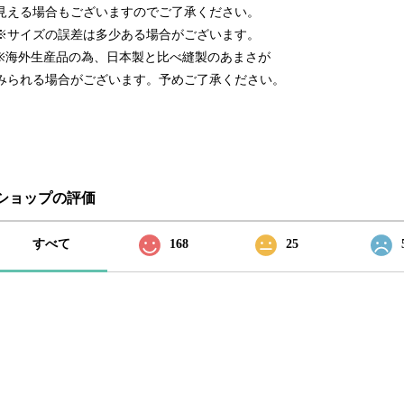
見える場合もございますのでご了承ください。
※サイズの誤差は多少ある場合がございます。
※海外生産品の為、日本製と比べ縫製のあまさが
みられる場合がございます。予めご了承ください。
ショップの評価
すべて
168
25