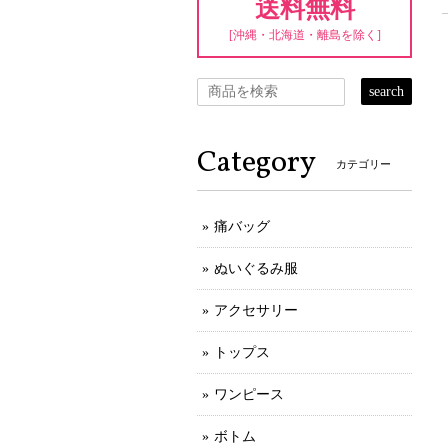
送料無料
[沖縄・北海道・離島を除く]
search
Category
カテゴリー
痛バッグ
ぬいぐるみ服
アクセサリー
トップス
ワンピース
ボトム