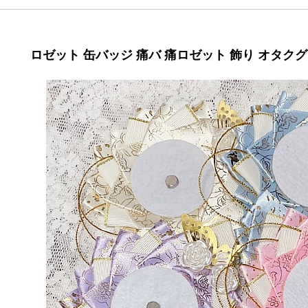
ロゼット 缶バッジ 痛バ 痛ロゼット 飾り オタクグッズ