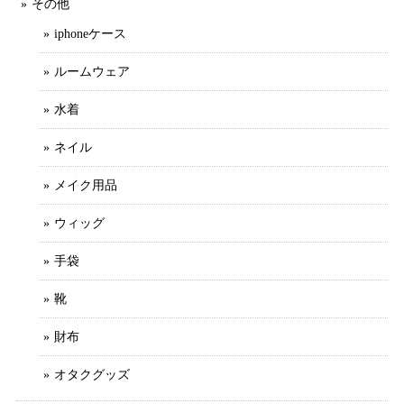
その他
iphoneケース
ルームウェア
水着
ネイル
メイク用品
ウィッグ
手袋
靴
財布
オタクグッズ