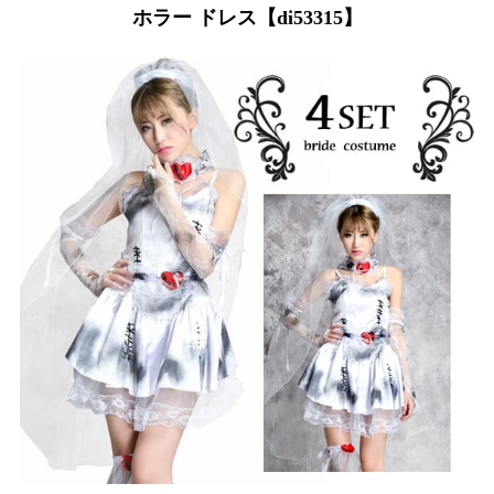
ホラー ドレス【di53315】