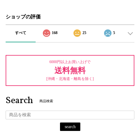
ショップの評価
すべて
168
25
5
6000円以上お買い上げで
送料無料
[沖縄・北海道・離島を除く]
Search
商品検索
search