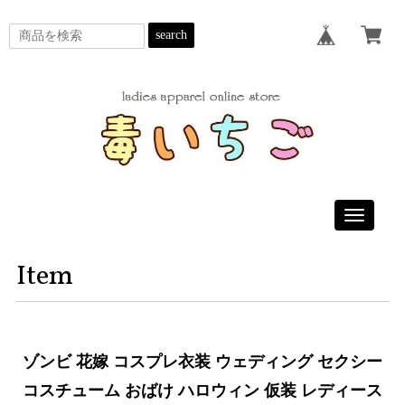
search
Toggle
navigatio
Item
ゾンビ 花嫁 コスプレ衣装 ウェディング セクシー
コスチューム おばけ ハロウィン 仮装 レディース