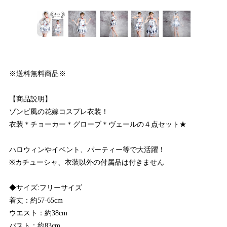
※送料無料商品※
【商品説明】
ゾンビ風の花嫁コスプレ衣装！
衣装＊チョーカー＊グローブ＊ヴェールの４点セット★
ハロウィンやイベント、パーティー等で大活躍！
※カチューシャ、衣装以外の付属品は付きません
◆サイズ:フリーサイズ
着丈：約57-65cm
ウエスト：約38cm
バスト：約83cm