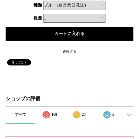
種類
数量
通報する
ショップの評価
すべて
168
25
5