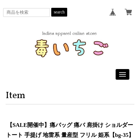
search
Toggle
navigatio
Item
【SALE開催中】痛バッグ 痛バ 肩掛け ショルダー
トート 手提げ 地雷系 量産型 フリル 姫系【bg-35】