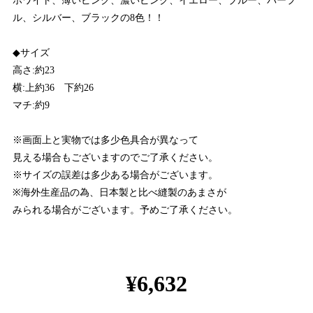
ホワイト、薄いピンク、濃いピンク、イエロー、ブルー、パープ
ル、シルバー、ブラックの8色！！
◆サイズ
高さ:約23
横:上約36 下約26
マチ:約9
※画面上と実物では多少色具合が異なって
見える場合もございますのでご了承ください。
※サイズの誤差は多少ある場合がございます。
※海外生産品の為、日本製と比べ縫製のあまさが
みられる場合がございます。予めご了承ください。
¥6,632