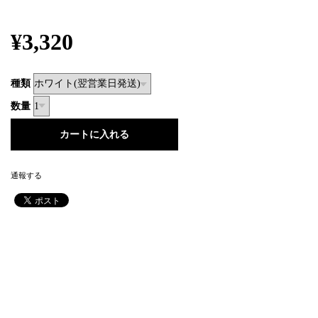
¥3,320
種類
数量
通報する