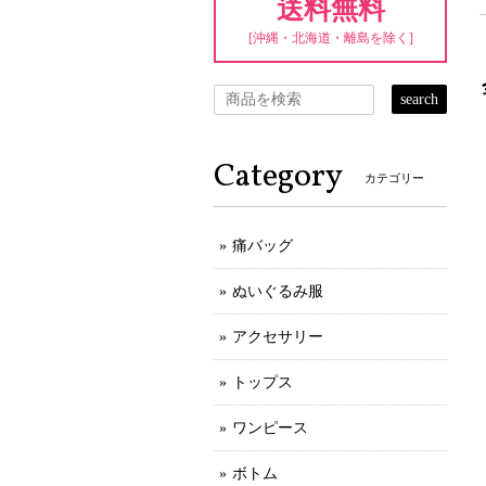
送料無料
[沖縄・北海道・離島を除く]
search
Category
カテゴリー
痛バッグ
ぬいぐるみ服
アクセサリー
トップス
ワンピース
ボトム