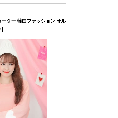
 セーター 韓国ファッション オル
7】