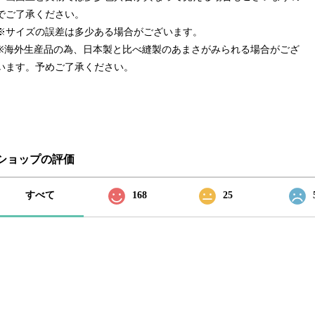
でご了承ください。
※サイズの誤差は多少ある場合がございます。
※海外生産品の為、日本製と比べ縫製のあまさがみられる場合がござ
います。予めご了承ください。
ショップの評価
すべて
168
25