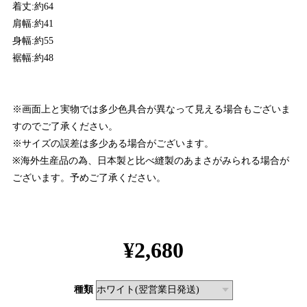
着丈:約64
肩幅:約41
身幅:約55
裾幅:約48
※画面上と実物では多少色具合が異なって見える場合もございま
すのでご了承ください。
※サイズの誤差は多少ある場合がございます。
※海外生産品の為、日本製と比べ縫製のあまさがみられる場合が
ございます。予めご了承ください。
¥2,680
種類