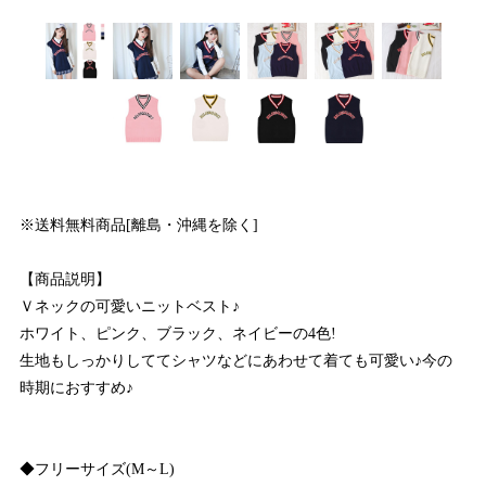
※送料無料商品[離島・沖縄を除く]
【商品説明】
Ｖネックの可愛いニットベスト♪
ホワイト、ピンク、ブラック、ネイビーの4色!
生地もしっかりしててシャツなどにあわせて着ても可愛い♪今の
時期におすすめ♪
◆フリーサイズ(M～L)