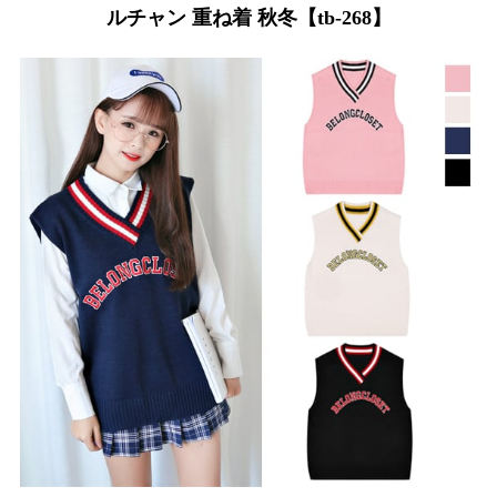
ルチャン 重ね着 秋冬【tb-268】