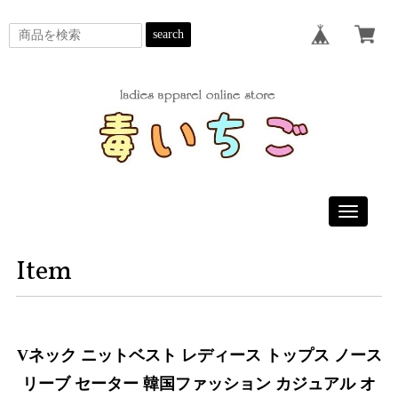
search
Toggle
navigatio
Item
Vネック ニットベスト レディース トップス ノース
リーブ セーター 韓国ファッション カジュアル オ