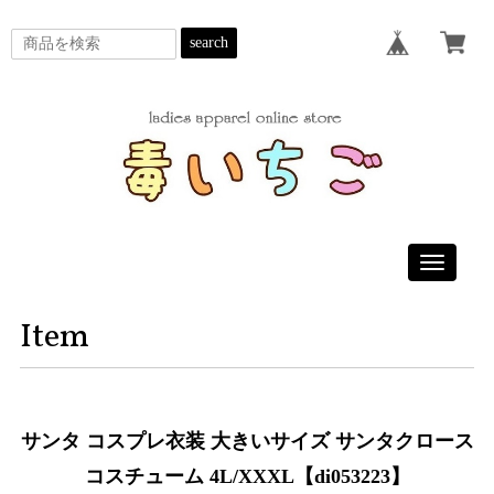
search
Toggle
navigatio
Item
サンタ コスプレ衣装 大きいサイズ サンタクロース
コスチューム 4L/XXXL【di053223】