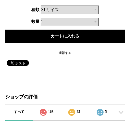
種類
数量
通報する
ショップの評価
すべて
168
25
5