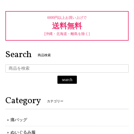
6000円以上お買い上げで
送料無料
[沖縄・北海道・離島を除く]
Search
商品検索
search
Category
カテゴリー
痛バッグ
ぬいぐるみ服