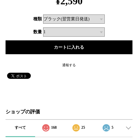
¥2,590
種類
数量
通報する
ショップの評価
すべて
168
25
5