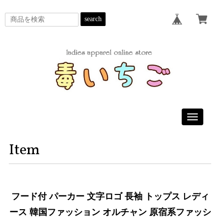
search
Toggle
navigatio
Item
フード付 パーカー 文字ロゴ 長袖 トップス レディ
ース 韓国ファッション オルチャン 原宿系ファッシ