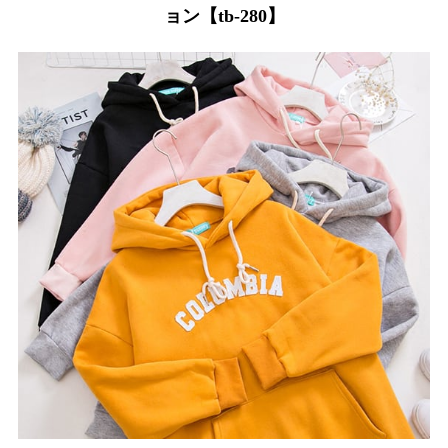
ョン【tb-280】