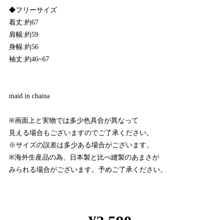
◆フリーサイズ
着丈:約67
肩幅:約59
身幅:約56
袖丈:約46~67
maid in chaina
※画面上と実物では多少色具合が異なって
見える場合もございますのでご了承ください。
※サイズの誤差は多少ある場合がございます。
※海外生産品の為、日本製と比べ縫製のあまさが
みられる場合がございます。予めご了承ください。